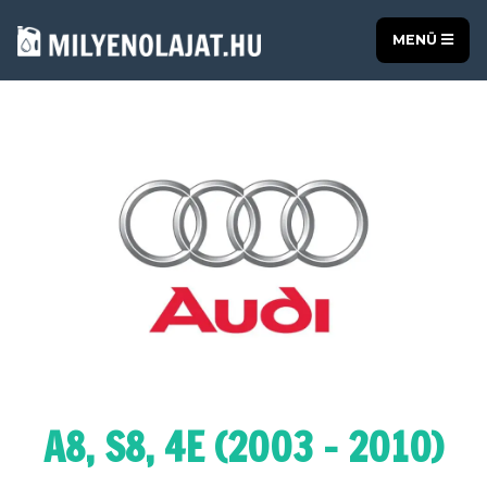
MENÜ
A8, S8, 4E (2003 - 2010)