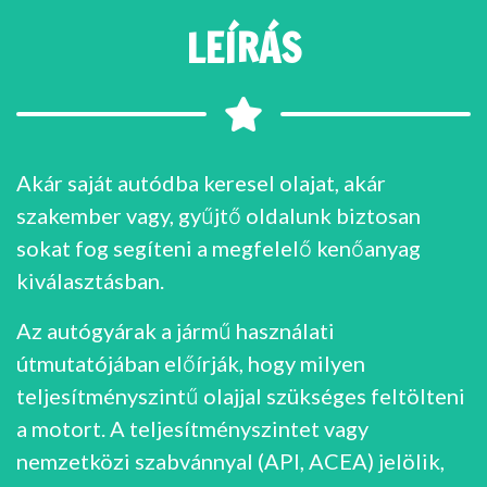
LEÍRÁS
Akár saját autódba keresel olajat, akár
szakember vagy, gyűjtő oldalunk biztosan
sokat fog segíteni a megfelelő kenőanyag
kiválasztásban.
Az autógyárak a jármű használati
útmutatójában előírják, hogy milyen
teljesítményszintű olajjal szükséges feltölteni
a motort. A teljesítményszintet vagy
nemzetközi szabvánnyal (API, ACEA) jelölik,