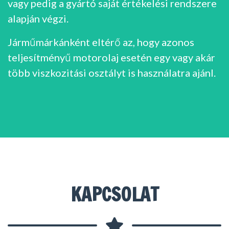
vagy pedig a gyártó saját értékelési rendszere
alapján végzi.
Járműmárkánként eltérő az, hogy azonos
teljesítményű motorolaj esetén egy vagy akár
több viszkozitási osztályt is használatra ajánl.
KAPCSOLAT