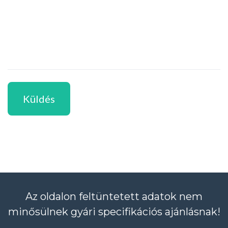
Küldés
Az oldalon feltüntetett adatok nem
minősülnek gyári specifikációs ajánlásnak!