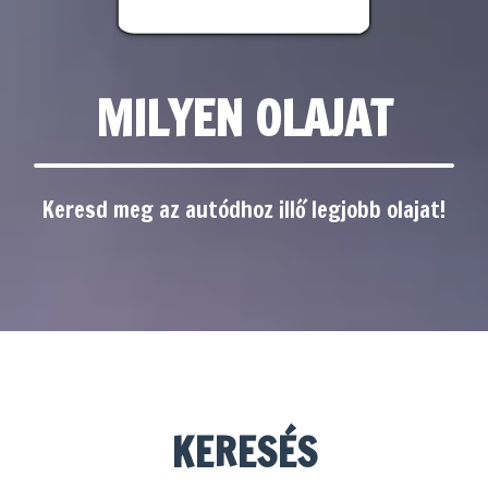
MILYEN OLAJAT
Keresd meg az autódhoz illő legjobb olajat!
KERESÉS