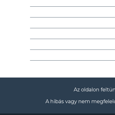
Az oldalon feltü
A hibás vagy nem megfelelő