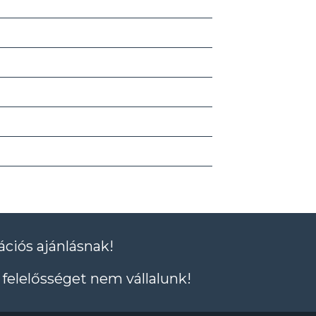
ációs ajánlásnak!
felelősséget nem vállalunk!