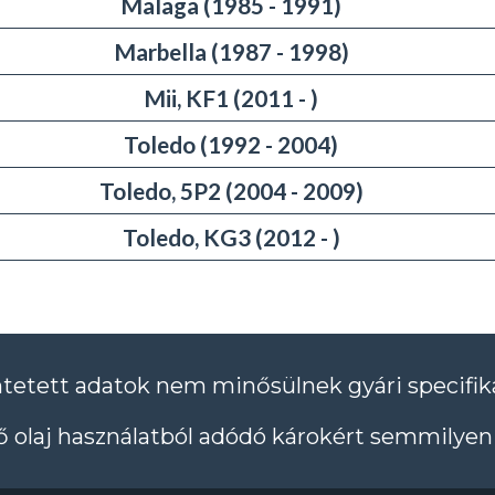
Malaga (1985 - 1991)
Marbella (1987 - 1998)
Mii, KF1 (2011 - )
Toledo (1992 - 2004)
Toledo, 5P2 (2004 - 2009)
Toledo, KG3 (2012 - )
ntetett adatok nem minősülnek gyári specifik
 olaj használatból adódó károkért semmilyen 