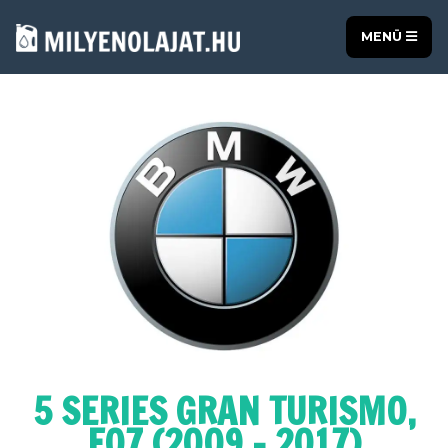
MENÜ
5 SERIES GRAN TURISMO,
F07 (2009 - 2017)