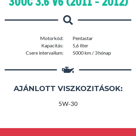
300C 3.6 V6 (2011 - 2012)
Motorkód:
Pentastar
Kapacitás:
5,6 liter
Csere intervallum:
5000 km / 3 hónap
AJÁNLOTT VISZKOZITÁSOK:
5W-30