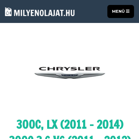
MENÜ
300C, LX (2011 - 2014)