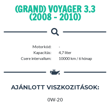
(GRAND) VOYAGER 3.3
(2008 - 2010)
Motorkód:
-
Kapacitás:
4,7 liter
Csere intervallum:
10000 km / 6 hónap
AJÁNLOTT VISZKOZITÁSOK:
0W-20