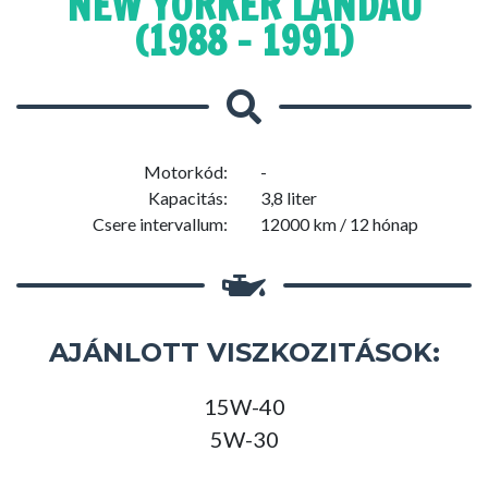
NEW YORKER LANDAU
(1988 - 1991)
Motorkód:
-
Kapacitás:
3,8 liter
Csere intervallum:
12000 km / 12 hónap
AJÁNLOTT VISZKOZITÁSOK:
15W-40
5W-30