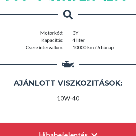
Motorkód:
3Y
Kapacitás:
4 liter
Csere intervallum:
10000 km / 6 hónap
AJÁNLOTT VISZKOZITÁSOK:
10W-40
Hibabejelentés