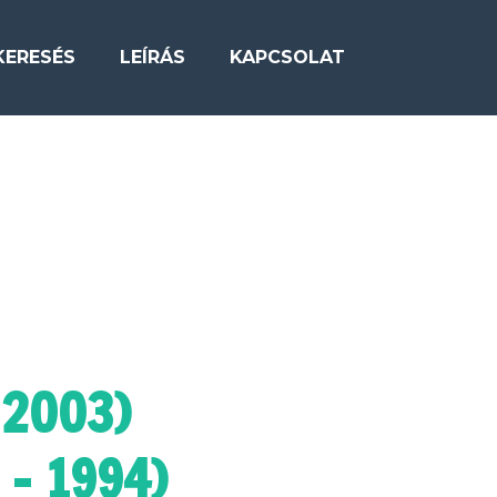
KERESÉS
LEÍRÁS
KAPCSOLAT
 2003)
 - 1994)