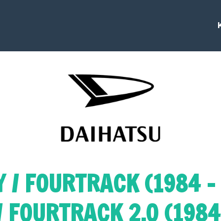
 / FOURTRACK (1984 -
 FOURTRACK 2.0 (1984