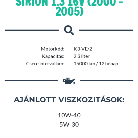
SIRION 1.3 16V (2000 -
2005)
Motorkód:
K3-VE/2
Kapacitás:
2,3 liter
Csere intervallum:
15000 km / 12 hónap
AJÁNLOTT VISZKOZITÁSOK:
10W-40
5W-30