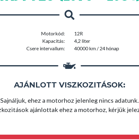
Motorkód:
12R
Kapacitás:
4,2 liter
Csere intervallum:
40000 km / 24 hónap
AJÁNLOTT VISZKOZITÁSOK:
Sajnáljuk, ehez a motorhoz jelenleg nincs adatunk.
ozitások ajánlottak ehez a motorhoz, kérjük jelezd