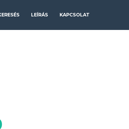
KERESÉS
LEÍRÁS
KAPCSOLAT
)