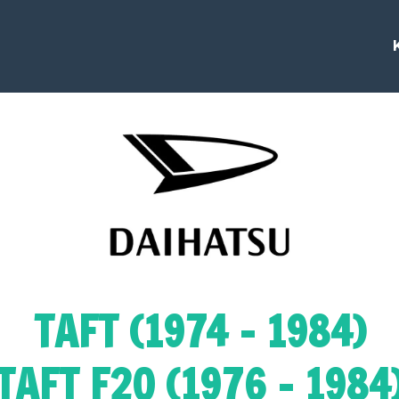
TAFT (1974 - 1984)
TAFT F20 (1976 - 1984