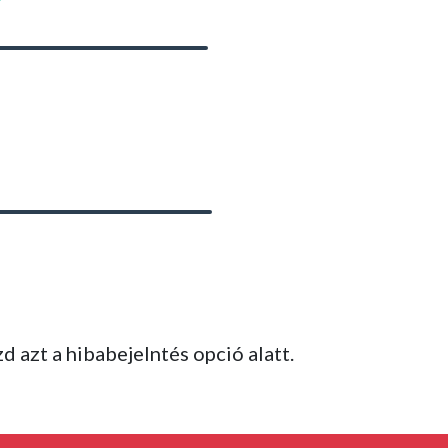
 azt a hibabejelntés opció alatt.