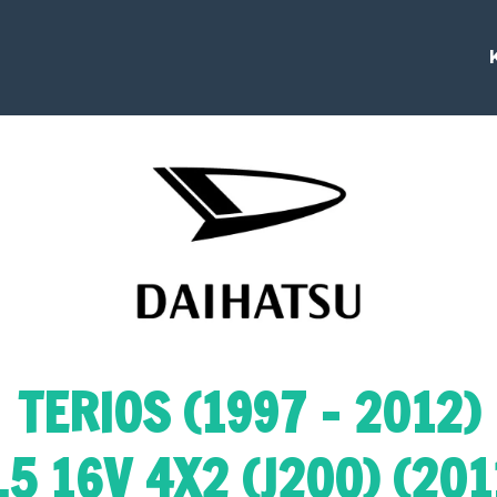
TERIOS (1997 - 2012)
.5 16V 4X2 (J200) (201