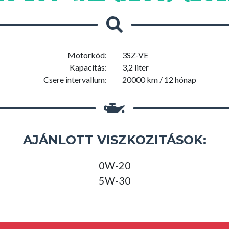
Motorkód:
3SZ-VE
Kapacitás:
3,2 liter
Csere intervallum:
20000 km / 12 hónap
AJÁNLOTT VISZKOZITÁSOK:
0W-20
5W-30