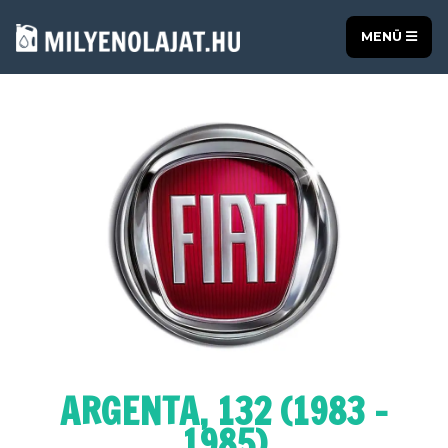
MENÜ
ARGENTA, 132 (1983 -
1985)