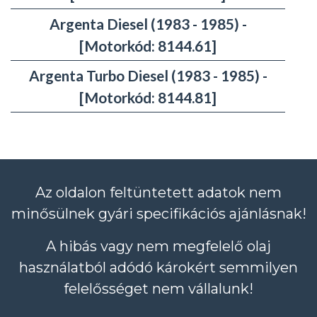
Argenta Diesel (1983 - 1985) -
[Motorkód: 8144.61]
Argenta Turbo Diesel (1983 - 1985) -
[Motorkód: 8144.81]
Az oldalon feltüntetett adatok nem
minősülnek gyári specifikációs ajánlásnak!
A hibás vagy nem megfelelő olaj
használatból adódó károkért semmilyen
felelősséget nem vállalunk!