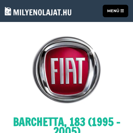
MENÜ
BARCHETTA, 183 (1995 -
2005)