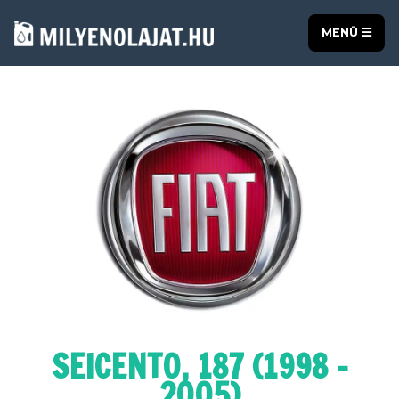
MENÜ
SEICENTO, 187 (1998 -
2005)