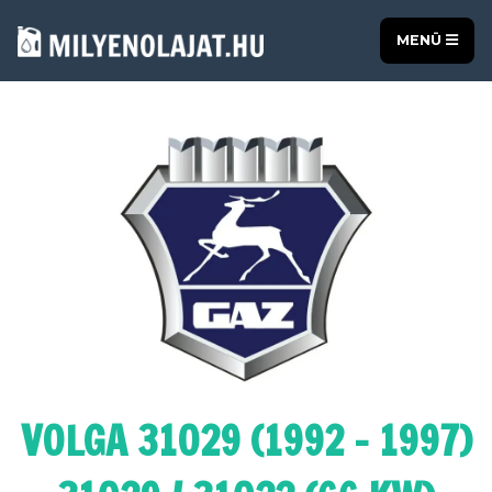
MENÜ
VOLGA 31029 (1992 - 1997)