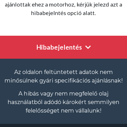
ajánlottak ehez a motorhoz, kérjük jelezd azt a
hibabejelntés opció alatt.
Hibabejelentés
Az oldalon feltüntetett adatok nem
minősülnek gyári specifikációs ajánlásnak!
A hibás vagy nem megfelelő olaj
használatból adódó károkért semmilyen
felelősséget nem vállalunk!