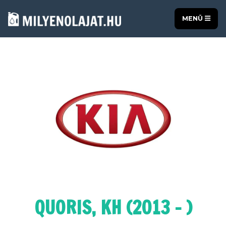
MENÜ
QUORIS, KH (2013 - )