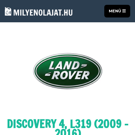
MENÜ
DISCOVERY 4, L319 (2009 -
2016)