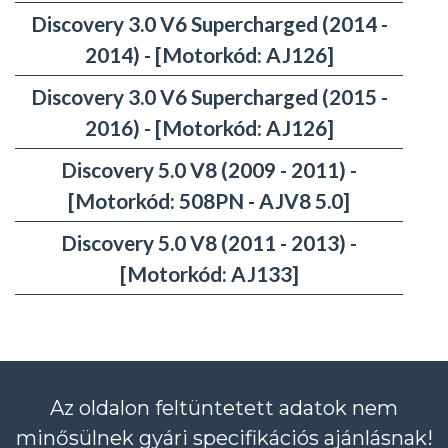
Discovery 3.0 V6 Supercharged (2014 -
2014) - [Motorkód: AJ126]
Discovery 3.0 V6 Supercharged (2015 -
2016) - [Motorkód: AJ126]
Discovery 5.0 V8 (2009 - 2011) -
[Motorkód: 508PN - AJV8 5.0]
Discovery 5.0 V8 (2011 - 2013) -
[Motorkód: AJ133]
Az oldalon feltüntetett adatok nem
minősülnek gyári specifikációs ajánlásnak!