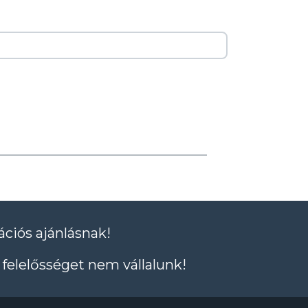
ációs ajánlásnak!
felelősséget nem vállalunk!