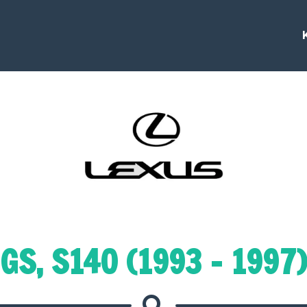
GS, S140 (1993 - 1997)