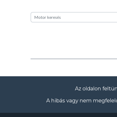
Az oldalon feltü
A hibás vagy nem megfelelő