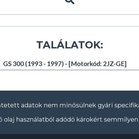
TALÁLATOK:
GS 300 (1993 - 1997) - [Motorkód: 2JZ-GE]
ntetett adatok nem minősülnek gyári specifik
 olaj használatból adódó károkért semmilyen 