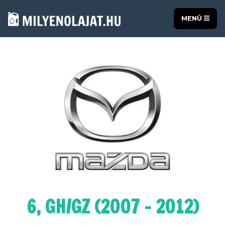
MENÜ
6, GH/GZ (2007 - 2012)