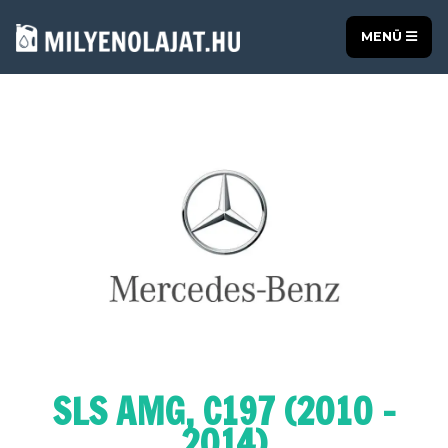
MENÜ
SLS AMG, C197 (2010 -
2014)