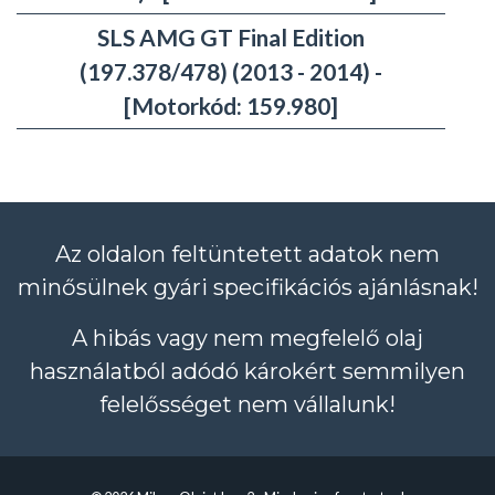
SLS AMG GT Final Edition
(197.378/478) (2013 - 2014) -
[Motorkód: 159.980]
Az oldalon feltüntetett adatok nem
minősülnek gyári specifikációs ajánlásnak!
A hibás vagy nem megfelelő olaj
használatból adódó károkért semmilyen
felelősséget nem vállalunk!