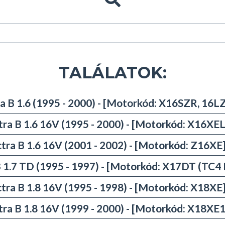
TALÁLATOK:
a B 1.6 (1995 - 2000) - [Motorkód: X16SZR, 16L
tra B 1.6 16V (1995 - 2000) - [Motorkód: X16XEL
tra B 1.6 16V (2001 - 2002) - [Motorkód: Z16XE
 1.7 TD (1995 - 1997) - [Motorkód: X17DT (TC4 
tra B 1.8 16V (1995 - 1998) - [Motorkód: X18XE
tra B 1.8 16V (1999 - 2000) - [Motorkód: X18XE1