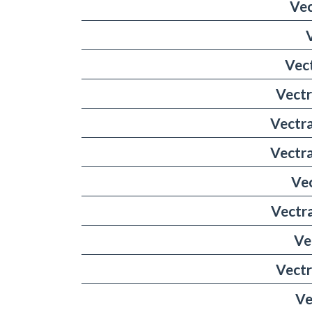
Vec
Vect
Vectr
Vectra
Vectra
Vec
Vectra
Ve
Vectr
Ve