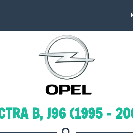
CTRA B, J96 (1995 - 20