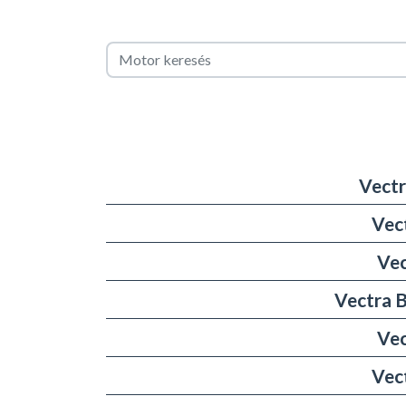
Vectr
Vec
Vec
Vectra B
Vec
Vec