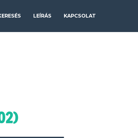
KERESÉS
LEÍRÁS
KAPCSOLAT
02)