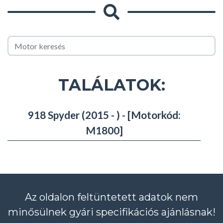
TALÁLATOK:
918 Spyder (2015 - ) - [Motorkód:
M1800]
Az oldalon feltüntetett adatok nem
minősülnek gyári specifikációs ajánlásnak!