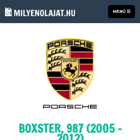
MENÜ
BOXSTER, 987 (2005 -
2012)