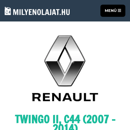
MENÜ
TWINGO II, C44 (2007 -
2014)