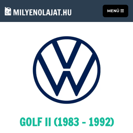
MENÜ
GOLF II (1983 - 1992)