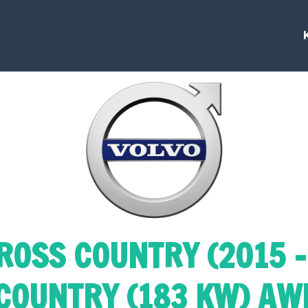
ROSS COUNTRY (2015 -
COUNTRY (183 KW) AWD