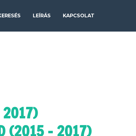
KERESÉS
LEÍRÁS
KAPCSOLAT
 2017)
 (2015 - 2017)