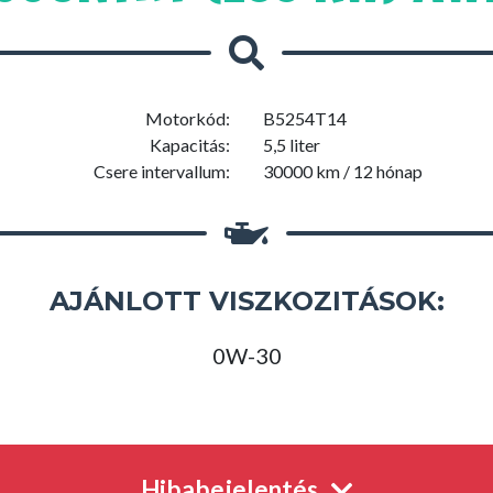
Motorkód:
B5254T14
Kapacitás:
5,5 liter
Csere intervallum:
30000 km / 12 hónap
AJÁNLOTT VISZKOZITÁSOK:
0W-30
Hibabejelentés