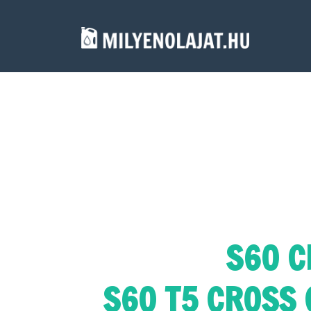
S60 C
S60 T5 CROSS 