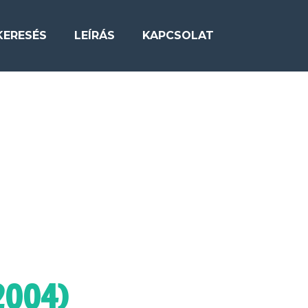
KERESÉS
LEÍRÁS
KAPCSOLAT
2004)