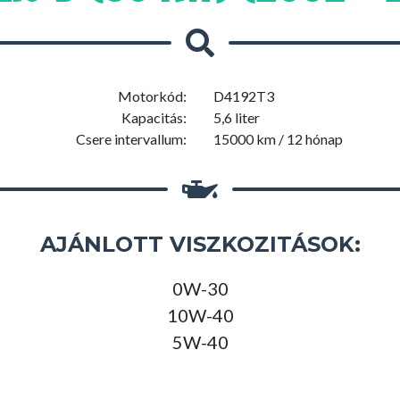
Motorkód:
D4192T3
Kapacitás:
5,6 liter
Csere intervallum:
15000 km / 12 hónap
AJÁNLOTT VISZKOZITÁSOK:
0W-30
10W-40
5W-40