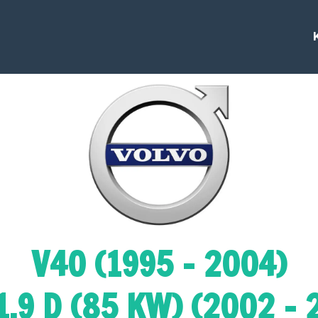
V40 (1995 - 2004)
1.9 D (85 KW) (2002 - 