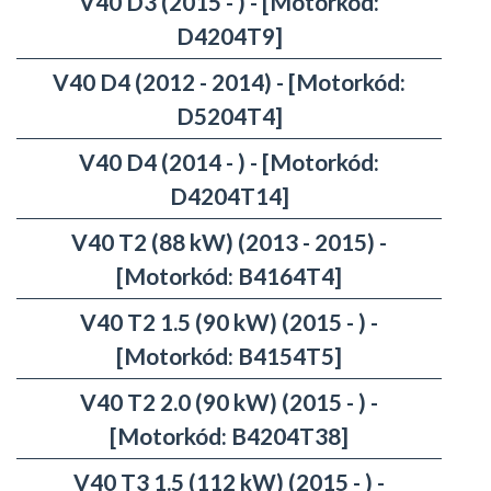
V40 D3 (2015 - ) - [Motorkód:
D4204T9]
V40 D4 (2012 - 2014) - [Motorkód:
D5204T4]
V40 D4 (2014 - ) - [Motorkód:
D4204T14]
V40 T2 (88 kW) (2013 - 2015) -
[Motorkód: B4164T4]
V40 T2 1.5 (90 kW) (2015 - ) -
[Motorkód: B4154T5]
V40 T2 2.0 (90 kW) (2015 - ) -
[Motorkód: B4204T38]
V40 T3 1.5 (112 kW) (2015 - ) -