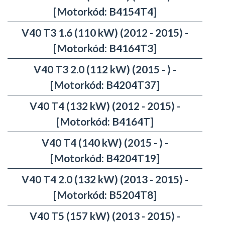
[Motorkód: B4154T4]
V40 T3 1.6 (110 kW) (2012 - 2015) -
[Motorkód: B4164T3]
V40 T3 2.0 (112 kW) (2015 - ) -
[Motorkód: B4204T37]
V40 T4 (132 kW) (2012 - 2015) -
[Motorkód: B4164T]
V40 T4 (140 kW) (2015 - ) -
[Motorkód: B4204T19]
V40 T4 2.0 (132 kW) (2013 - 2015) -
[Motorkód: B5204T8]
V40 T5 (157 kW) (2013 - 2015) -