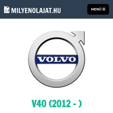
MENÜ
V40 (2012 - )