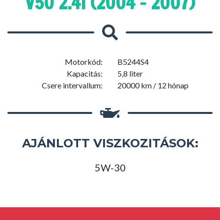
V50 2.4I (2004 - 2007)
Motorkód:
B5244S4
Kapacitás:
5,8 liter
Csere intervallum:
20000 km / 12 hónap
AJÁNLOTT VISZKOZITÁSOK:
5W-30