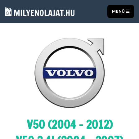
MENÜ
V50 (2004 - 2012)