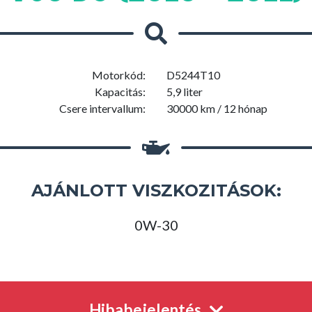
Motorkód:
D5244T10
Kapacitás:
5,9 liter
Csere intervallum:
30000 km / 12 hónap
AJÁNLOTT VISZKOZITÁSOK:
0W-30
Hibabejelentés