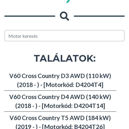
TALÁLATOK:
V60 Cross Country D3 AWD (110 kW)
(2018 - ) - [Motorkód: D4204T4]
V60 Cross Country D4 AWD (140 kW)
(2018 - ) - [Motorkód: D4204T14]
V60 Cross Country T5 AWD (184 kW)
(2019 - ) - [Motorkód: B4204T26]