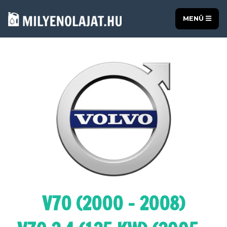
MENÜ
V70 (2000 - 2008)