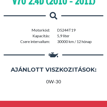
V70 2.4D (2010 - 2011)
Motorkód:
D5244T19
Kapacitás:
5,9 liter
Csere intervallum:
30000 km / 12 hónap
AJÁNLOTT VISZKOZITÁSOK:
0W-30