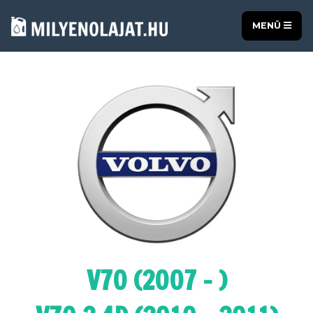
MENÜ
V70 (2007 - )