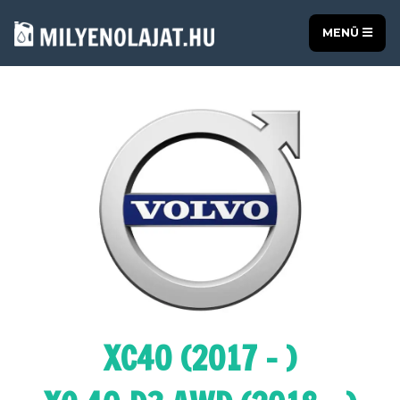
MENÜ
XC40 (2017 - )