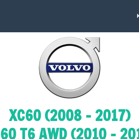
XC60 (2008 - 2017)
60 T6 AWD (2010 - 20