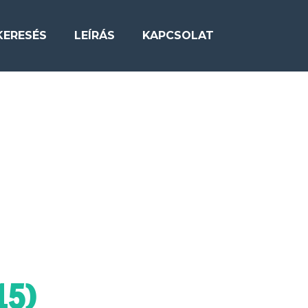
KERESÉS
LEÍRÁS
KAPCSOLAT
15)