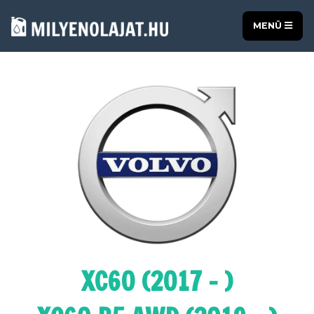
MENÜ
XC60 (2017 - )