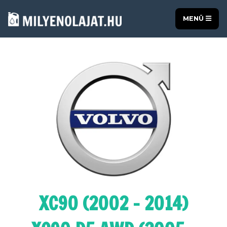
MENÜ
XC90 (2002 - 2014)