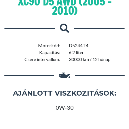
XC90 D5 AWD (2005 -
2010)
Motorkód:
D5244T4
Kapacitás:
6,2 liter
Csere intervallum:
30000 km / 12 hónap
AJÁNLOTT VISZKOZITÁSOK:
0W-30