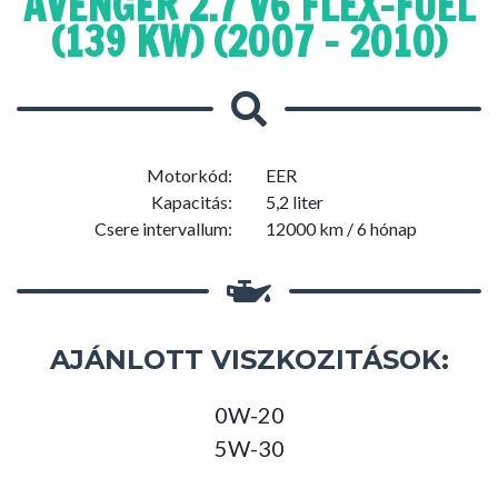
AVENGER 2.7 V6 FLEX-FUEL
(139 KW) (2007 - 2010)
Motorkód:
EER
Kapacitás:
5,2 liter
Csere intervallum:
12000 km / 6 hónap
AJÁNLOTT VISZKOZITÁSOK:
0W-20
5W-30