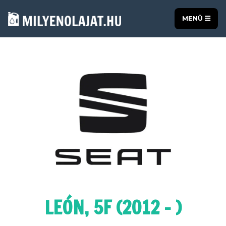
MENÜ
LEÓN, 5F (2012 - )