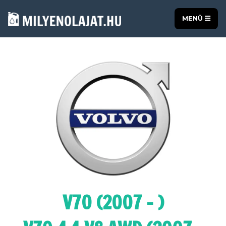
MENÜ
V70 (2007 - )